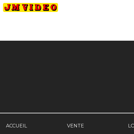
JM Video
ACCUEIL
VENTE
L