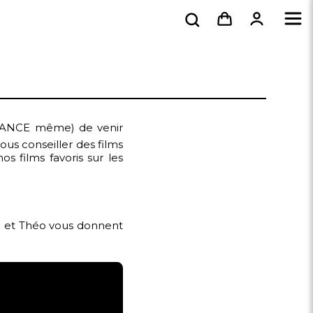
 CHANCE même) de venir
ous conseiller des films
s films favoris sur les
la et Théo vous donnent