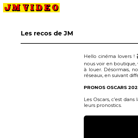
JM Video
Les recos de JM
Hello cinéma lovers !
nous voir en boutique, 
à louer. Désormais, no
réseaux, en suivant dif
PRONOS OSCARS 202
Les Oscars, c’est dans
leurs pronostics.