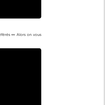
férés 👀 Alors on vous