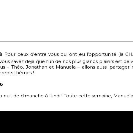
 🎬 Pour ceux d’entre vous qui ont eu l’opportunité (la
vous savez déjà que l’un de nos plus grands plaisirs est de v
us – Théo, Jonathan et Manuela – allons aussi partager no
férents thèmes !
6
 la nuit de dimanche à lundi ! Toute cette semaine, Manue