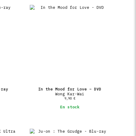
-ray
In the Mood for Love – DVD
Wong Kar-Wai
9,90
€
En stock