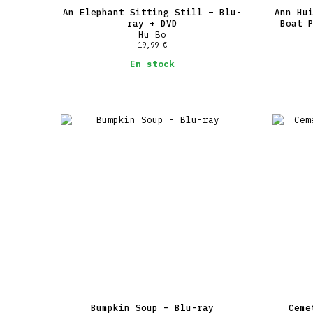
An Elephant Sitting Still – Blu-
Ann Hu
ray + DVD
Boat 
Hu Bo
19,99
€
En stock
Bumpkin Soup – Blu-ray
Ceme