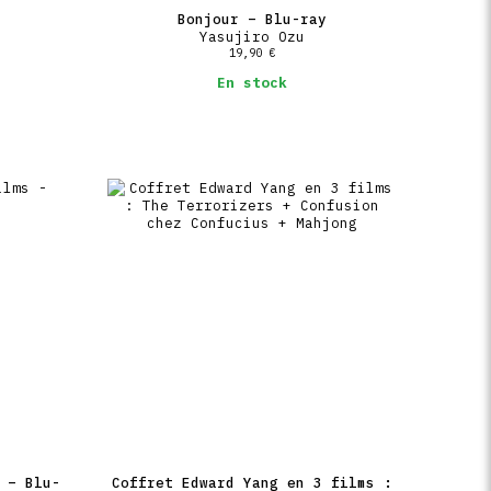
Bonjour – Blu-ray
Yasujiro Ozu
19,90
€
En stock
 – Blu-
Coffret Edward Yang en 3 films :