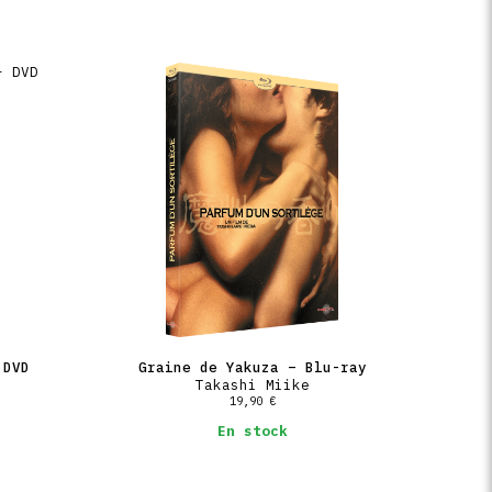
 DVD
Graine de Yakuza – Blu-ray
Takashi Miike
19,90
€
En stock