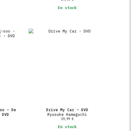
En stock
oo – De
Drive My Car – DVD
 DVD
Ryusuke Hamaguchi
19,99
€
En stock