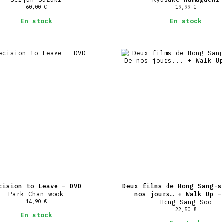
60,00
€
19,99
€
En stock
En stock
cision to Leave – DVD
Deux films de Hong Sang-s
Park Chan-wook
nos jours… + Walk Up –
14,90
€
Hong Sang-Soo
22,50
€
En stock