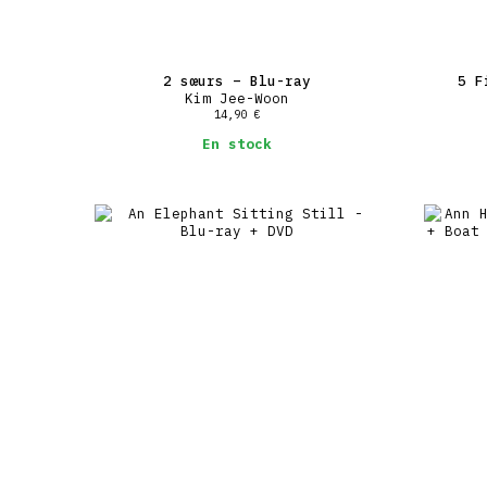
2 sœurs – Blu-ray
5 F
Kim Jee-Woon
14,90
€
En stock