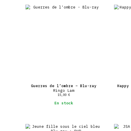
Guerres de l’ombre – Blu-ray
Happy
Ringo Lam
15,00
€
En stock