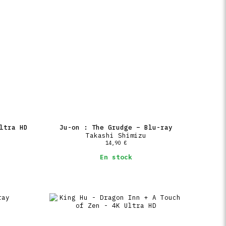
ltra HD
Ju-on : The Grudge – Blu-ray
Takashi Shimizu
14,90
€
En stock