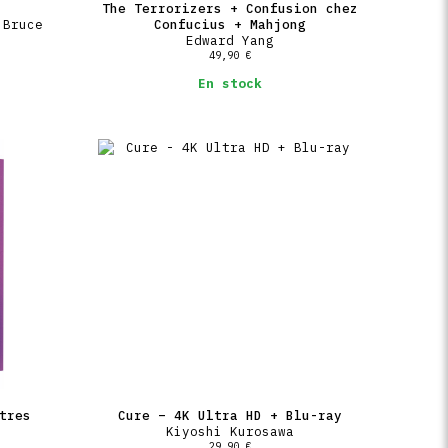
The Terrorizers + Confusion chez
 Bruce
Confucius + Mahjong
Edward Yang
49,90
€
En stock
tres
Cure – 4K Ultra HD + Blu-ray
Kiyoshi Kurosawa
29,90
€