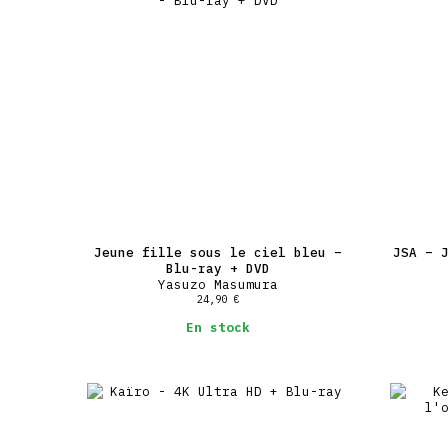
Jeune fille sous le ciel bleu –
JSA – 
Blu-ray + DVD
Yasuzo Masumura
24,90
€
En stock