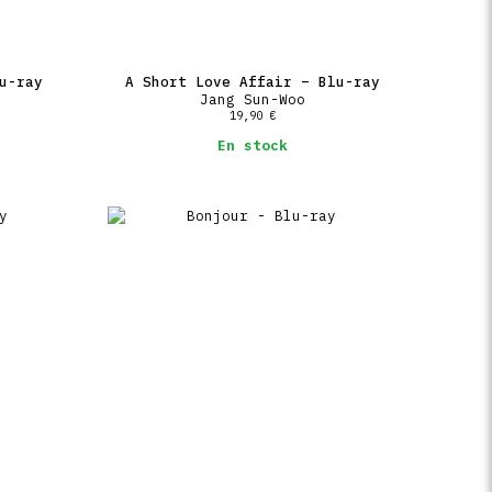
u-ray
A Short Love Affair – Blu-ray
Jang Sun-Woo
19,90
€
En stock