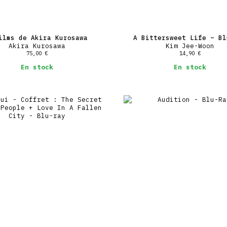
ilms de Akira Kurosawa
A Bittersweet Life – Bl
Akira Kurosawa
Kim Jee-Woon
75,00
€
14,90
€
En stock
En stock