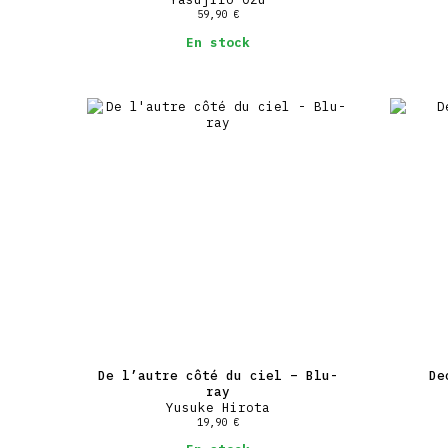
59,90
€
En stock
De l’autre côté du ciel – Blu-
De
ray
Yusuke Hirota
19,90
€