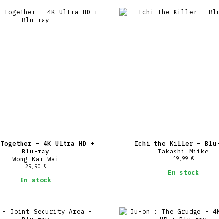
 Together – 4K Ultra HD +
Ichi the Killer – Blu
Blu-ray
Takashi Miike
Wong Kar-Wai
19,99
€
29,90
€
En stock
En stock