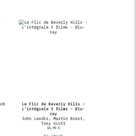
rch
Le Flic de Beverly Hills –
L’intégrale 3 films – Blu-
ray
John Landis, Martin Brest,
Tony Scott
16,90
€