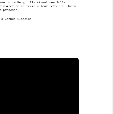
rencontre Kengo. Ils vivent une folle
divorcer de sa femme à leur retour au Japon.
a promesse…
 à Cannes Classics