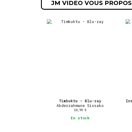
JM VIDEO VOUS PROPOS
Timbuktu – Blu-ray
In
Abderrahmane Sissako
14,90
€
En stock