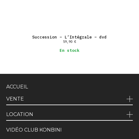
Succession – L’Intégrale – dvd
59,90
€
En stock
ACCUEIL
VENTE
LOCATION
VIDÉO CLUB KONBINI