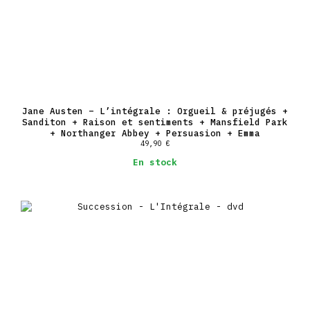
Jane Austen – L’intégrale : Orgueil & préjugés +
Sanditon + Raison et sentiments + Mansfield Park
+ Northanger Abbey + Persuasion + Emma
49,90
€
En stock