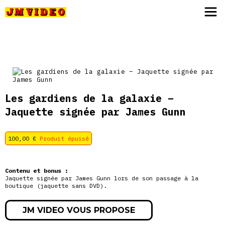
JM Video
Les gardiens de la galaxie –
Jaquette signée par James Gunn
100,00
€
Produit épuisé
Contenu et bonus :
Jaquette signée par James Gunn lors de son passage à la
boutique (jaquette sans DVD).
JM VIDEO VOUS PROPOSE