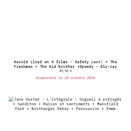
Harold Lloyd en 4 films – Safety Last! + The
Freshman + The Kid Brother +Speedy – Blu-ray
49,90
€
Disponible le 20 octobre 2026