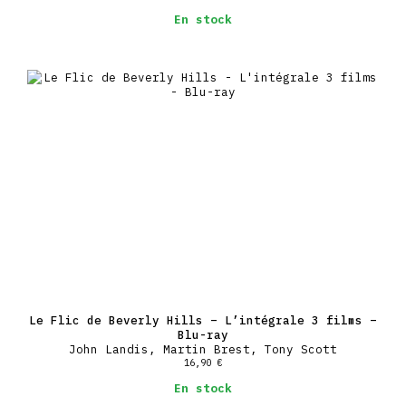
En stock
Le Flic de Beverly Hills – L’intégrale 3 films –
Blu-ray
John Landis, Martin Brest, Tony Scott
16,90
€
En stock