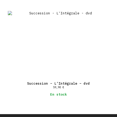
Succession – L’Intégrale – dvd
59,90
€
En stock