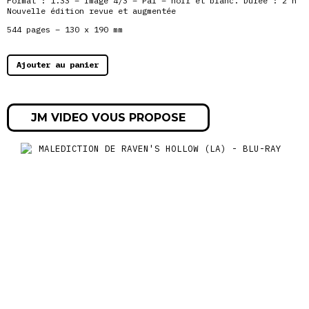
Format : 1.33 – image 4/3 – Pal – noir et blanc. Durée : 2 h
Nouvelle édition revue et augmentée
544 pages – 130 x 190 mm
Ajouter au panier
JM VIDEO VOUS PROPOSE