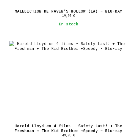
MALEDICTION DE RAVEN’S HOLLOW (LA) – BLU-RAY
19,90
€
En stock
Harold Lloyd en 4 films – Safety Last! + The
Freshman + The Kid Brother +Speedy – Blu-ray
49,90
€