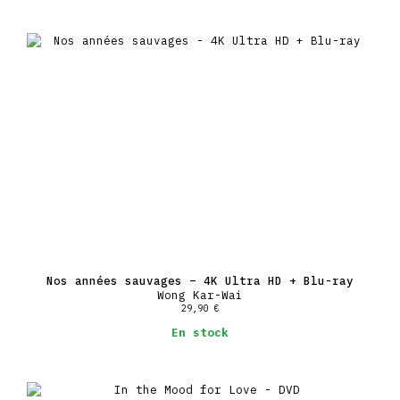
Nos années sauvages – 4K Ultra HD + Blu-ray
Wong Kar-Wai
29,90
€
En stock