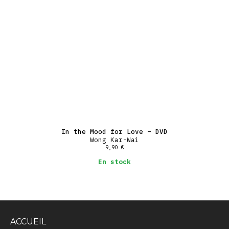
In the Mood for Love – DVD
Wong Kar-Wai
9,90
€
En stock
ACCUEIL