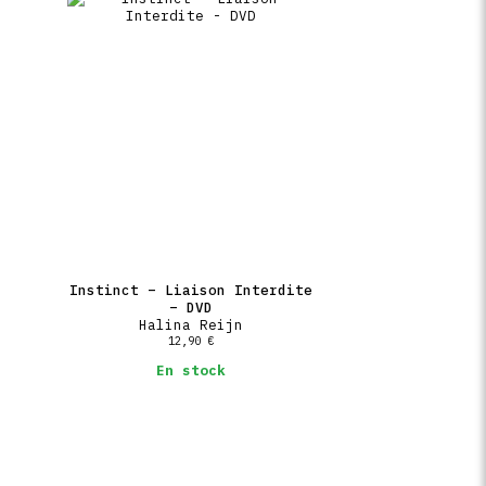
Instinct – Liaison Interdite
– DVD
Halina Reijn
12,90
€
En stock