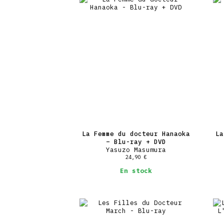
La Femme du docteur Hanaoka
La
– Blu-ray + DVD
Yasuzo Masumura
24,90
€
En stock