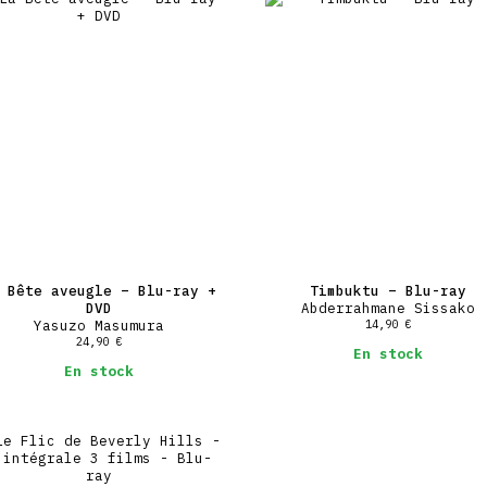
 Bête aveugle – Blu-ray +
Timbuktu – Blu-ray
DVD
Abderrahmane Sissako
Yasuzo Masumura
14,90
€
24,90
€
En stock
En stock