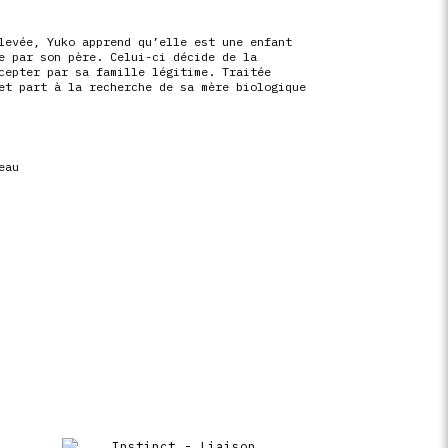
levée, Yuko apprend qu’elle est une enfant
e par son père. Celui-ci décide de la
cepter par sa famille légitime. Traitée
 et part à la recherche de
sa mère biologique
eau