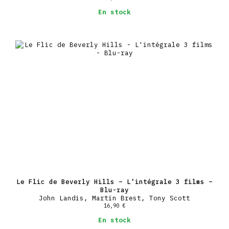
En stock
Le Flic de Beverly Hills – L’intégrale 3 films –
Blu-ray
John Landis, Martin Brest, Tony Scott
16,90
€
En stock