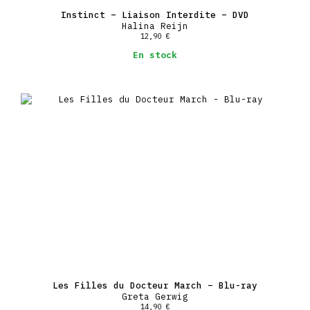
Instinct – Liaison Interdite – DVD
Halina Reijn
12,90
€
En stock
Les Filles du Docteur March – Blu-ray
Greta Gerwig
14,90
€