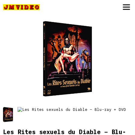
JM Video
Les Rites sexuels du Diable – Blu-