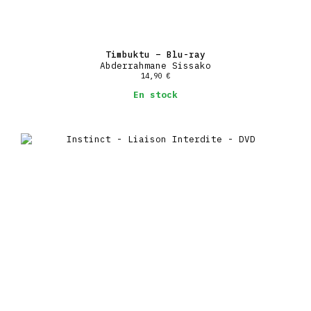
Timbuktu – Blu-ray
Abderrahmane Sissako
14,90
€
En stock