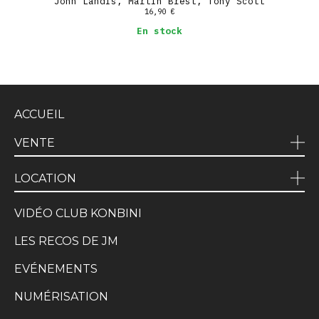
John Landis, Martin Brest, Tony Scott
16,90
€
En stock
ACCUEIL
VENTE
LOCATION
VIDÉO CLUB KONBINI
LES RECOS DE JM
EVÉNEMENTS
NUMÉRISATION