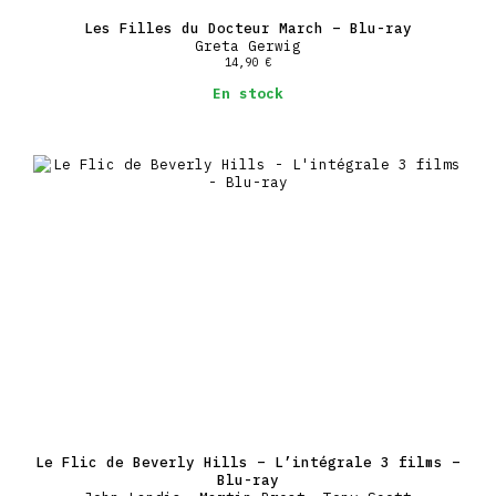
Les Filles du Docteur March – Blu-ray
Greta Gerwig
14,90
€
En stock
Le Flic de Beverly Hills – L’intégrale 3 films –
Blu-ray