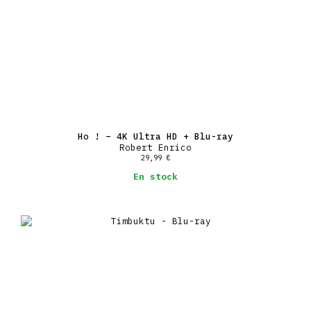
Ho ! – 4K Ultra HD + Blu-ray
Robert Enrico
29,99
€
En stock