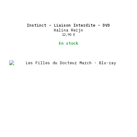
Instinct – Liaison Interdite – DVD
Halina Reijn
12,90
€
En stock