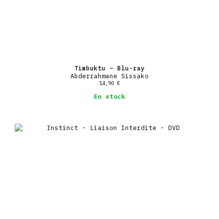
Timbuktu – Blu-ray
Abderrahmane Sissako
14,90
€
En stock