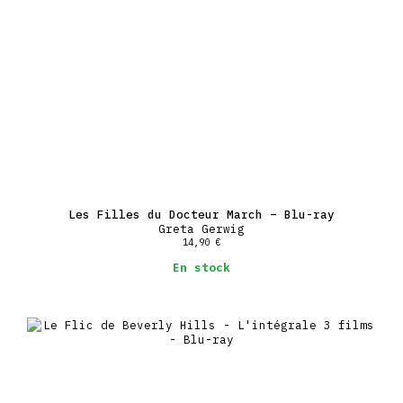
Les Filles du Docteur March – Blu-ray
Greta Gerwig
14,90
€
En stock