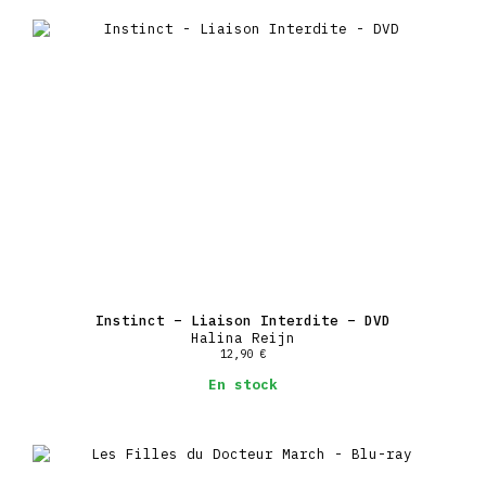
Instinct – Liaison Interdite – DVD
Halina Reijn
12,90
€
En stock