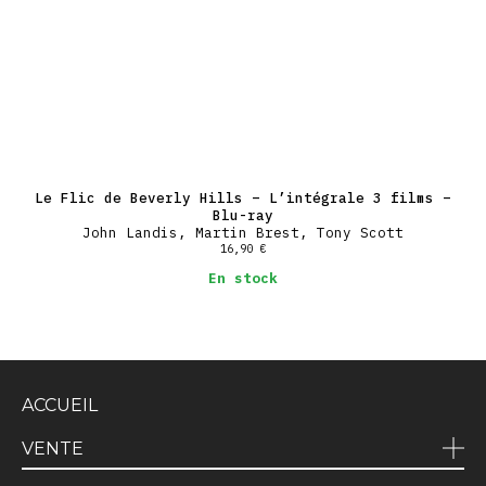
Le Flic de Beverly Hills – L’intégrale 3 films –
Blu-ray
John Landis, Martin Brest, Tony Scott
16,90
€
En stock
ACCUEIL
VENTE