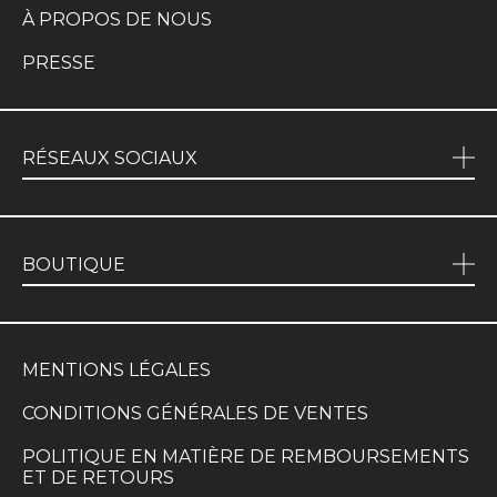
À PROPOS DE NOUS
PRESSE
RÉSEAUX SOCIAUX
BOUTIQUE
MENTIONS LÉGALES
CONDITIONS GÉNÉRALES DE VENTES
POLITIQUE EN MATIÈRE DE REMBOURSEMENTS
ET DE RETOURS