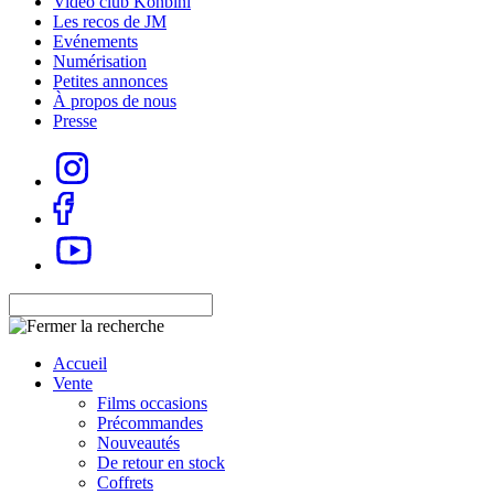
Vidéo club Konbini
Les recos de JM
Evénements
Numérisation
Petites annonces
À propos de nous
Presse
Accueil
Vente
Films occasions
Précommandes
Nouveautés
De retour en stock
Coffrets