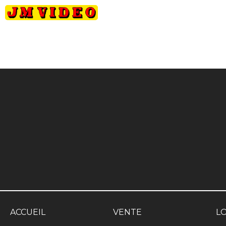
JM Video
ACCUEIL
VENTE
L