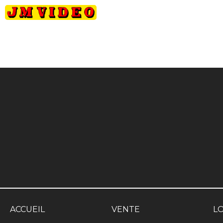
JM Video
ACCUEIL
VENTE
L