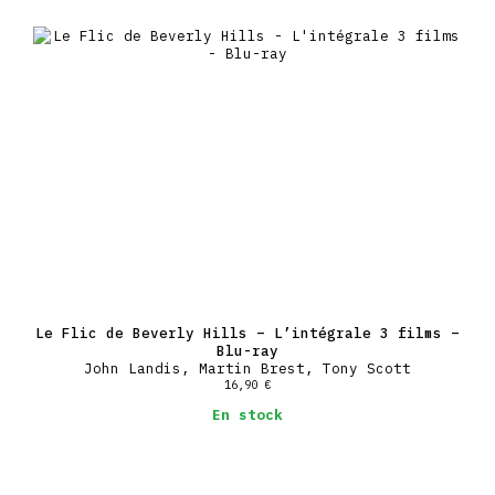
Le Flic de Beverly Hills – L’intégrale 3 films –
Blu-ray
John Landis, Martin Brest, Tony Scott
16,90
€
En stock