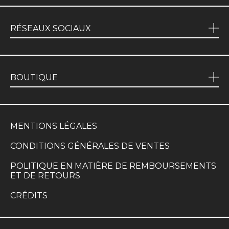
RÉSEAUX SOCIAUX
BOUTIQUE
MENTIONS LÉGALES
CONDITIONS GÉNÉRALES DE VENTES
POLITIQUE EN MATIÈRE DE REMBOURSEMENTS
ET DE RETOURS
CRÉDITS