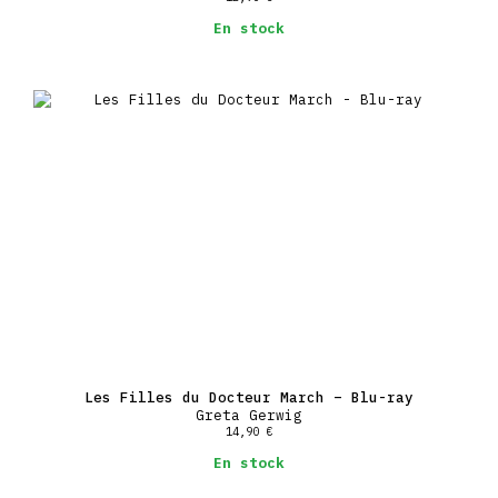
En stock
Les Filles du Docteur March – Blu-ray
Greta Gerwig
14,90
€
En stock