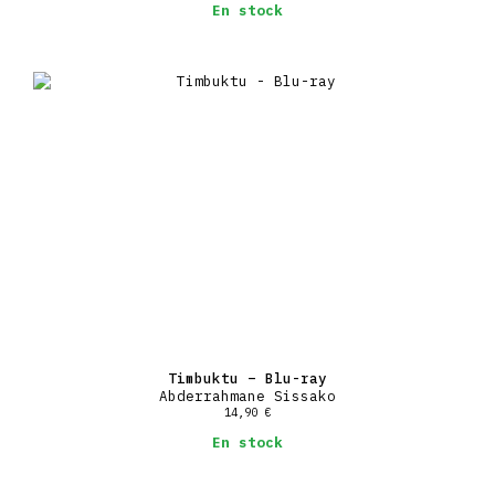
En stock
Timbuktu – Blu-ray
Abderrahmane Sissako
14,90
€
En stock