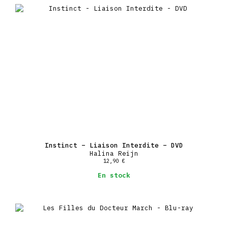
Instinct – Liaison Interdite – DVD
Halina Reijn
12,90
€
En stock