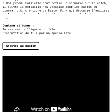
d’Hollywood. Sollicité pour écrire un scénario sur le catch,
il quitte la grisaille new-yorkaise pour les fastes du
cinéma. L.A. s’entiche de Barton Fink qui découvre l’angoisse
de la page blanche. Avec l’aide de
son assistante Audrey et
de son aimable voisin Charlie Meadows, il trouve
l’inspiration qu’il recherche dans un registre des plus
sinistres…
Contenu et bonus :
Interviews de l’équipe du film
Présentation du film par un spécialiste
Ajouter au panier