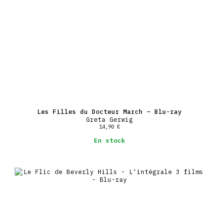
Les Filles du Docteur March – Blu-ray
Greta Gerwig
14,90
€
En stock