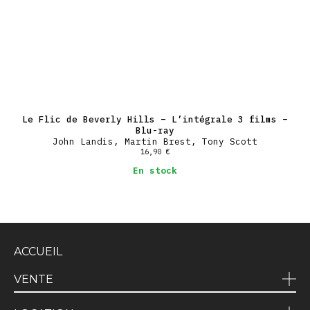
Le Flic de Beverly Hills – L’intégrale 3 films –
Blu-ray
John Landis, Martin Brest, Tony Scott
16,90
€
En stock
ACCUEIL
VENTE