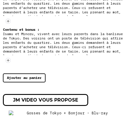
les enfants du quartier. Les deux gamins demandent à leurs
parents d’acheter une télévision. Ceux-ci refusent et
demandent à leurs enfants de se taire. Les prenant au mot,
les
garçons décident une grève de la parole…
Contenu et bonus :
Isamu et Minoru, vivent avec leurs parents dans la banlieue
de Tokyo. Des voisins ont un poste de télévision qui attire
les enfants du quartier. Les deux gamins demandent à leurs
parents d’acheter une télévision. Ceux-ci refusent et
demandent à leurs enfants de se taire. Les prenant au mot,
les
garçons décident une grève de la parole…
Ajouter au panier
JM VIDEO VOUS PROPOSE