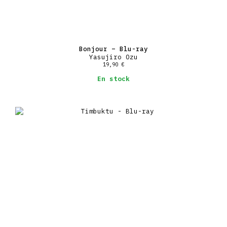
Bonjour – Blu-ray
Yasujiro Ozu
19,90
€
En stock