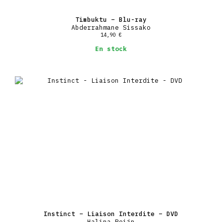
Timbuktu – Blu-ray
Abderrahmane Sissako
14,90
€
En stock
Instinct – Liaison Interdite – DVD
Halina Reijn