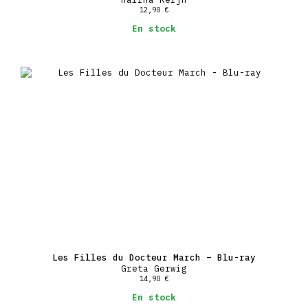
12,90
€
En stock
Les Filles du Docteur March – Blu-ray
Greta Gerwig
14,90
€
En stock