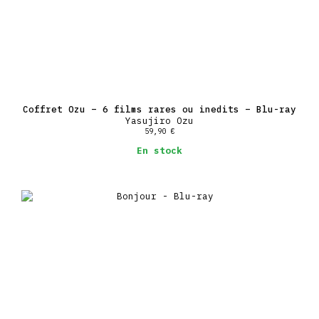
Coffret Ozu – 6 films rares ou inedits – Blu-ray
Yasujiro Ozu
59,90
€
En stock