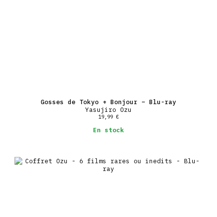
Gosses de Tokyo + Bonjour – Blu-ray
Yasujiro Ozu
19,99
€
En stock