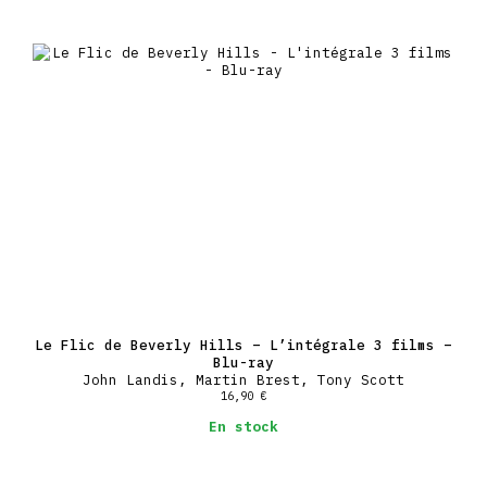
Le Flic de Beverly Hills – L’intégrale 3 films –
Blu-ray
John Landis, Martin Brest, Tony Scott
16,90
€
En stock