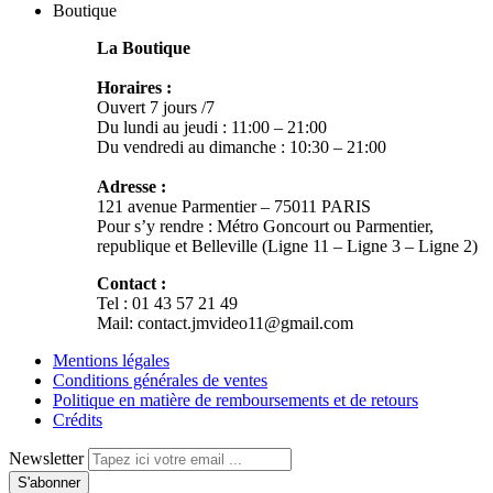
Boutique
La Boutique
Horaires :
Ouvert 7 jours /7
Du lundi au jeudi : 11:00 – 21:00
Du vendredi au dimanche : 10:30 – 21:00
Adresse :
121 avenue Parmentier – 75011 PARIS
Pour s’y rendre : Métro Goncourt ou Parmentier,
republique et Belleville (Ligne 11 – Ligne 3 – Ligne 2)
Contact :
Tel : 01 43 57 21 49
Mail: contact.jmvideo11@gmail.com
Mentions légales
Conditions générales de ventes
Politique en matière de remboursements et de retours
Crédits
Newsletter