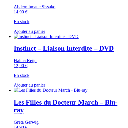
Abderrahmane Sissako
14,90
€
En stock
Ajouter au panier
Instinct – Liaison Interdite – DVD
Halina Reijn
12,90
€
En stock
Ajouter au panier
Les Filles du Docteur March – Blu-
ray
Greta Gerwig
14,90
€