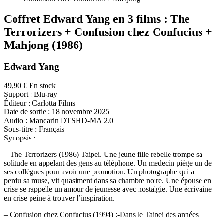
Coffret Edward Yang en 3 films : The
Terrorizers + Confusion chez Confucius +
Mahjong
(1986)
Edward Yang
49,90
€
En stock
Support :
Blu-ray
Éditeur :
Carlotta Films
Date de sortie :
18 novembre 2025
Audio :
Mandarin DTSHD-MA 2.0
Sous-titre :
Français
Synopsis :
– The Terrorizers (1986) Taipei. Une jeune fille rebelle trompe sa
solitude en appelant des gens au téléphone. Un medecin piège un de
ses collègues pour avoir une promotion. Un photographe qui a
perdu sa muse, vit quasiment dans sa chambre noire. Une épouse en
crise se rappelle
un amour de jeunesse avec nostalgie. Une écrivaine
en crise peine à trouver l’inspiration.
– Confusion chez Confucius (1994) :-Dans le Taipei des années