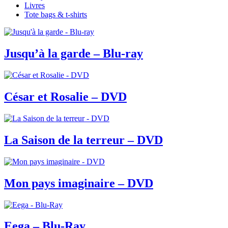
Livres
Tote bags & t-shirts
Jusqu’à la garde – Blu-ray
César et Rosalie – DVD
La Saison de la terreur – DVD
Mon pays imaginaire – DVD
Eega – Blu-Ray