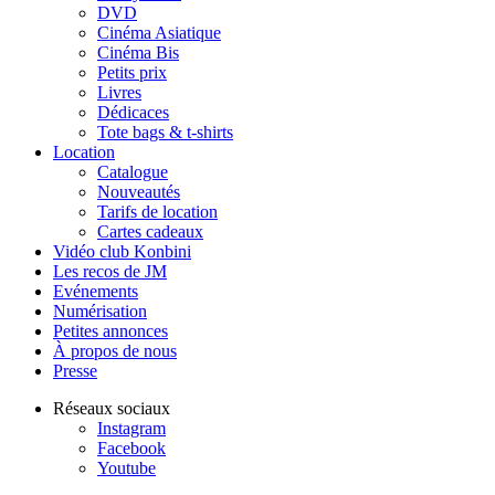
DVD
Cinéma Asiatique
Cinéma Bis
Petits prix
Livres
Dédicaces
Tote bags & t-shirts
Location
Catalogue
Nouveautés
Tarifs de location
Cartes cadeaux
Vidéo club Konbini
Les recos de JM
Evénements
Numérisation
Petites annonces
À propos de nous
Presse
Réseaux sociaux
Instagram
Facebook
Youtube