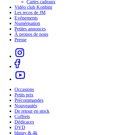
Cartes cadeaux
Vidéo club Konbini
Les recos de JM
Evénements
Numérisation
Petites annonces
À propos de nous
Presse
Occasions
Petits prix
Précommandes
Nouveautés
De retour en stock
Coffrets
Dédicaces
DVD
bluray & 4k