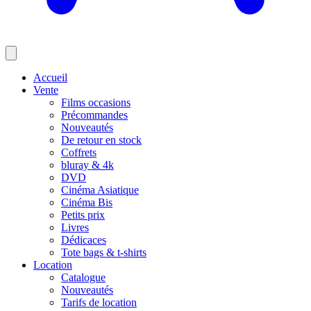
Accueil
Vente
Films occasions
Précommandes
Nouveautés
De retour en stock
Coffrets
bluray & 4k
DVD
Cinéma Asiatique
Cinéma Bis
Petits prix
Livres
Dédicaces
Tote bags & t-shirts
Location
Catalogue
Nouveautés
Tarifs de location