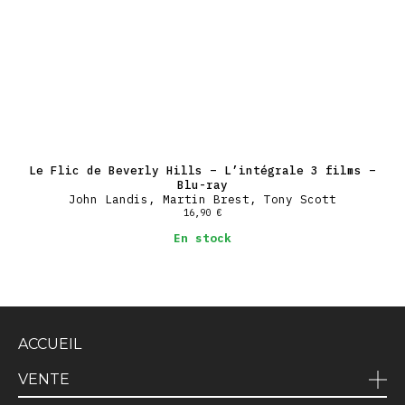
Le Flic de Beverly Hills – L’intégrale 3 films –
Blu-ray
John Landis, Martin Brest, Tony Scott
16,90
€
En stock
ACCUEIL
VENTE