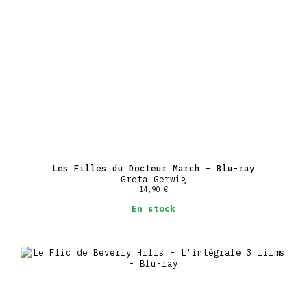
Les Filles du Docteur March – Blu-ray
Greta Gerwig
14,90
€
En stock