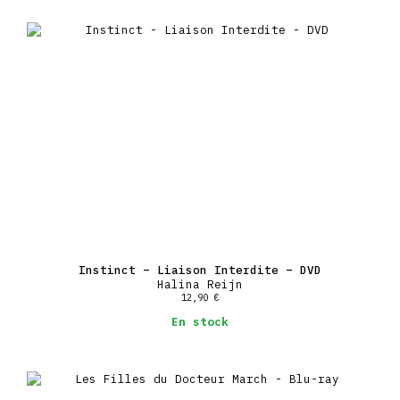
Instinct – Liaison Interdite – DVD
Halina Reijn
12,90
€
En stock