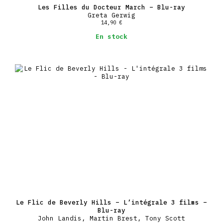
Les Filles du Docteur March – Blu-ray
Greta Gerwig
14,90
€
En stock
Le Flic de Beverly Hills – L’intégrale 3 films –
Blu-ray
John Landis, Martin Brest, Tony Scott