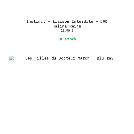
Instinct – Liaison Interdite – DVD
Halina Reijn
12,90
€
En stock