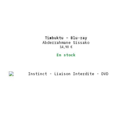
Timbuktu – Blu-ray
Abderrahmane Sissako
14,90
€
En stock