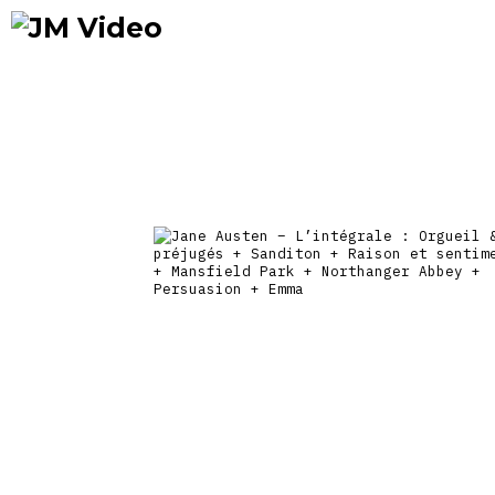
Occasions
Précommandes
Nou
prix
JM Video