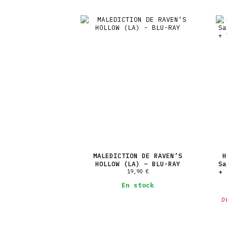
MALEDICTION DE RAVEN’S
H
HOLLOW (LA) – BLU-RAY
Sa
19,90
€
+ 
En stock
D