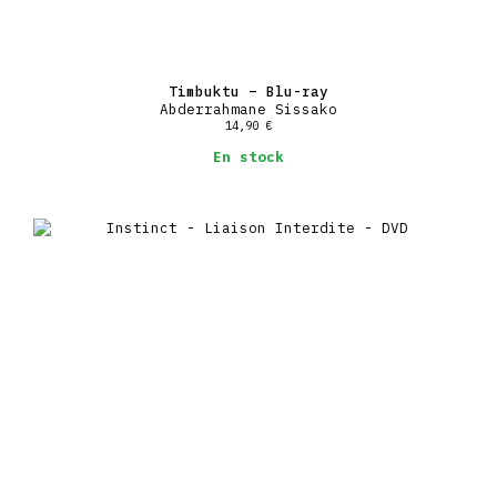
Timbuktu – Blu-ray
Abderrahmane Sissako
14,90
€
En stock