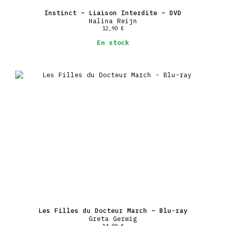
Instinct – Liaison Interdite – DVD
Halina Reijn
12,90
€
En stock
Les Filles du Docteur March – Blu-ray
Greta Gerwig
14,90
€