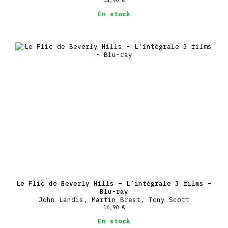
En stock
Le Flic de Beverly Hills – L’intégrale 3 films –
Blu-ray
John Landis, Martin Brest, Tony Scott
16,90
€
En stock