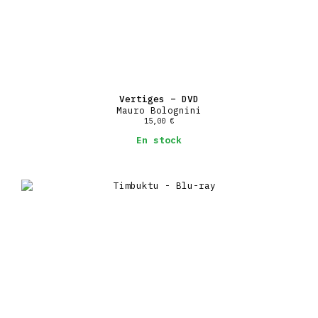
Vertiges – DVD
Mauro Bolognini
15,00
€
En stock