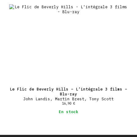
Le Flic de Beverly Hills – L’intégrale 3 films –
Blu-ray
John Landis, Martin Brest, Tony Scott
16,90
€
En stock