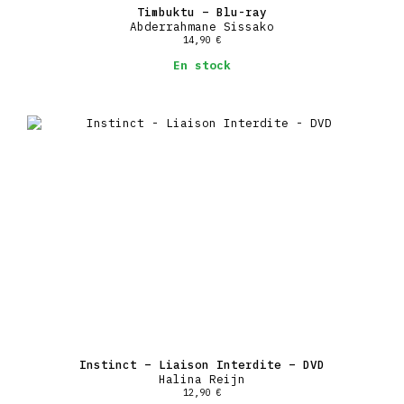
Timbuktu – Blu-ray
Abderrahmane Sissako
14,90
€
En stock
Instinct – Liaison Interdite – DVD
Halina Reijn
12,90
€