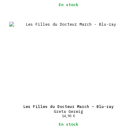
En stock
Les Filles du Docteur March – Blu-ray
Greta Gerwig
14,90
€
En stock