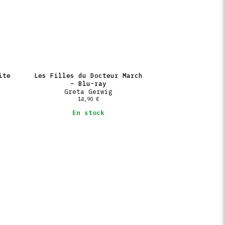
ite
Les Filles du Docteur March
– Blu-ray
Greta Gerwig
14,90
€
En stock