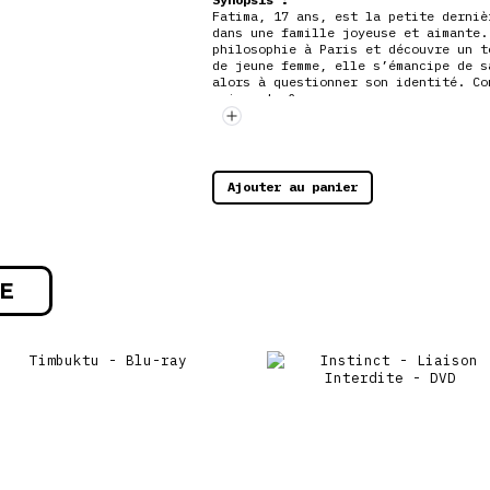
Fatima, 17 ans, est la petite derniè
dans une famille joyeuse et aimante.
philosophie à Paris et découvre un t
de jeune femme, elle s’émancipe de s
alors à questionner son identité. Co
naissants ?
Ajouter au panier
E