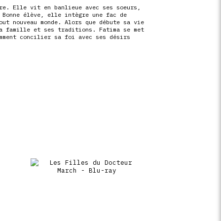
re. Elle vit en banlieue avec ses soeurs,
 Bonne élève, elle intègre une fac de
out nouveau monde. Alors que débute sa vie
a famille et ses traditions. Fatima se met
mment concilier sa foi avec ses désirs