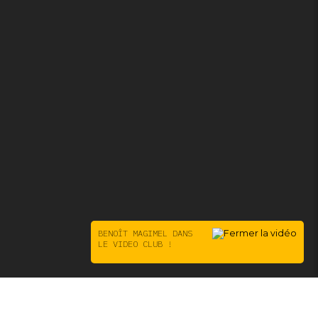
BENOÎT MAGIMEL DANS
LE VIDEO CLUB !