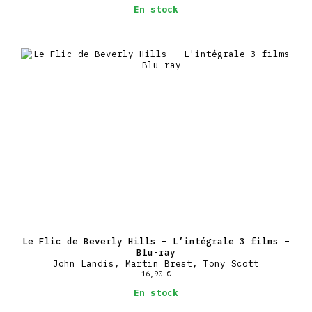
En stock
Le Flic de Beverly Hills – L’intégrale 3 films –
Blu-ray
John Landis, Martin Brest, Tony Scott
16,90
€
En stock