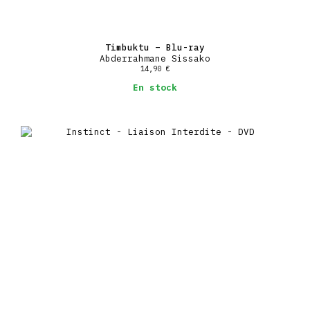
Timbuktu – Blu-ray
Abderrahmane Sissako
14,90
€
En stock