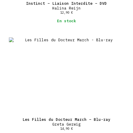
Instinct – Liaison Interdite – DVD
Halina Reijn
12,90
€
En stock
Les Filles du Docteur March – Blu-ray
Greta Gerwig
14,90
€