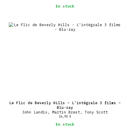
En stock
Le Flic de Beverly Hills – L’intégrale 3 films –
Blu-ray
John Landis, Martin Brest, Tony Scott
16,90
€
En stock