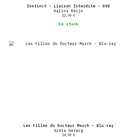
Instinct – Liaison Interdite – DVD
Halina Reijn
12,90
€
En stock
Les Filles du Docteur March – Blu-ray
Greta Gerwig
14,90
€