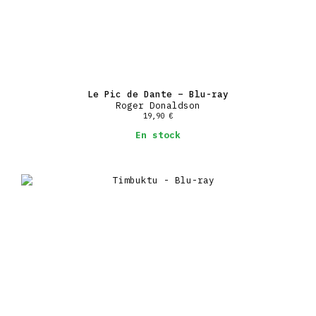
Le Pic de Dante – Blu-ray
Roger Donaldson
19,90
€
En stock