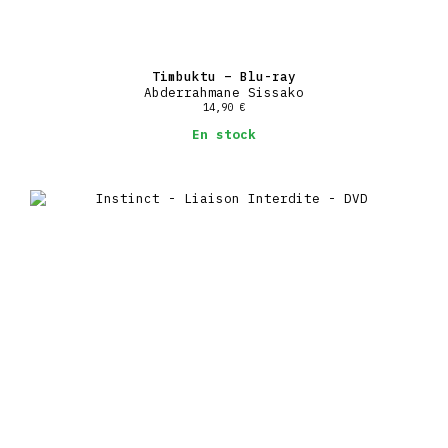
Timbuktu – Blu-ray
Abderrahmane Sissako
14,90
€
En stock