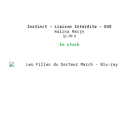
Instinct – Liaison Interdite – DVD
Halina Reijn
12,90
€
En stock