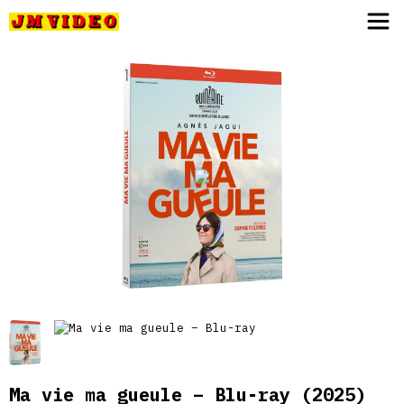
JM Video
Ma vie ma gueule – Blu-ray
(2025)