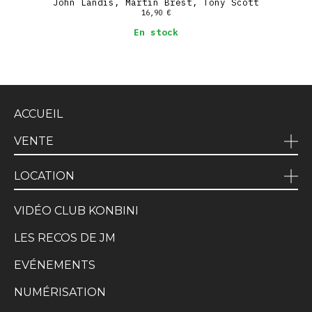
John Landis, Martin Brest, Tony Scott
16,90
€
En stock
ACCUEIL
VENTE
LOCATION
VIDÉO CLUB KONBINI
LES RECOS DE JM
EVÉNEMENTS
NUMÉRISATION