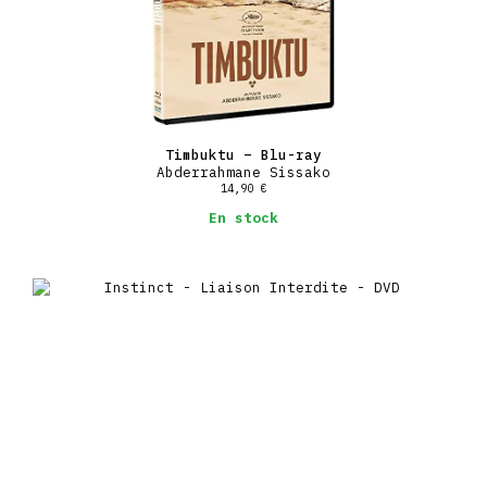
Timbuktu – Blu-ray
Abderrahmane Sissako
14,90
€
En stock