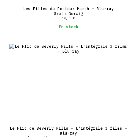
Les Filles du Docteur March – Blu-ray
Greta Gerwig
14,90
€
En stock
Le Flic de Beverly Hills – L’intégrale 3 films –
Blu-ray