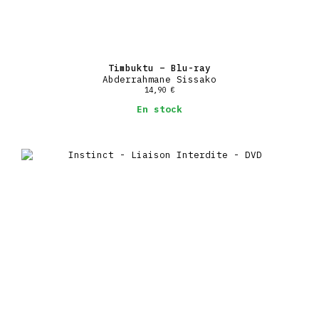
Timbuktu – Blu-ray
Abderrahmane Sissako
14,90
€
En stock