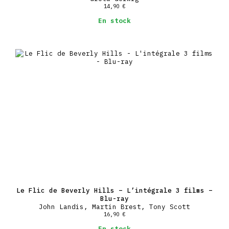
14,90
€
En stock
Le Flic de Beverly Hills – L’intégrale 3 films –
Blu-ray
John Landis, Martin Brest, Tony Scott
16,90
€
En stock