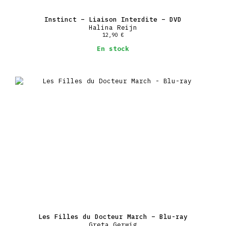
Instinct – Liaison Interdite – DVD
Halina Reijn
12,90
€
En stock
Les Filles du Docteur March – Blu-ray
Greta Gerwig