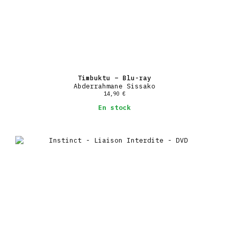
Timbuktu – Blu-ray
Abderrahmane Sissako
14,90
€
En stock