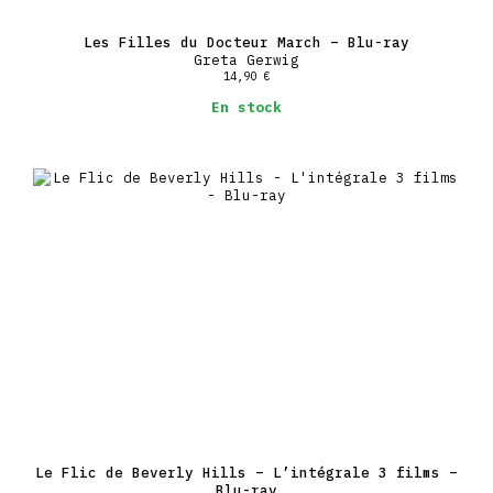
Les Filles du Docteur March – Blu-ray
Greta Gerwig
14,90
€
En stock
Le Flic de Beverly Hills – L’intégrale 3 films –
Blu-ray