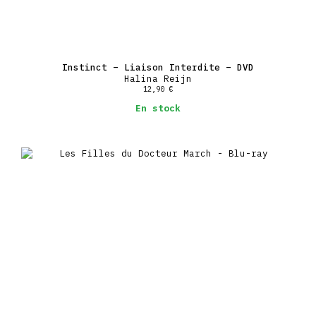
Instinct – Liaison Interdite – DVD
Halina Reijn
12,90
€
En stock