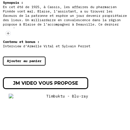
Synopsis :
En cet été de 1925, à Cassis, les affaires du pharmacien
Pinède vont mal. Blaise, l’assistant, a su trouver les
faveurs de la patronne et espère un jour devenir propriétaire
des lieux. Un milliardaire en convalescence dans la région
propose à Blaise de l’accompagner à Deauville. Ce dernier
accepte…
Contenu et bonus :
Interview d’Armelle Vital et Sylvain Perret
Ajouter au panier
JM VIDEO VOUS PROPOSE