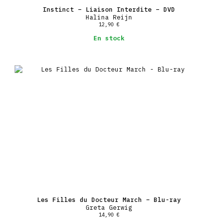
Instinct – Liaison Interdite – DVD
Halina Reijn
12,90
€
En stock
Les Filles du Docteur March – Blu-ray
Greta Gerwig
14,90
€