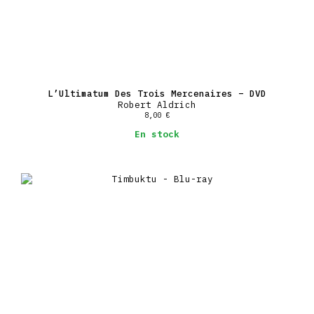
L’Ultimatum Des Trois Mercenaires – DVD
Robert Aldrich
8,00
€
En stock