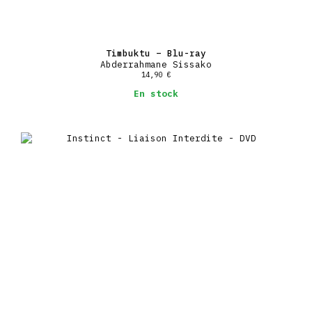
Timbuktu – Blu-ray
Abderrahmane Sissako
14,90
€
En stock