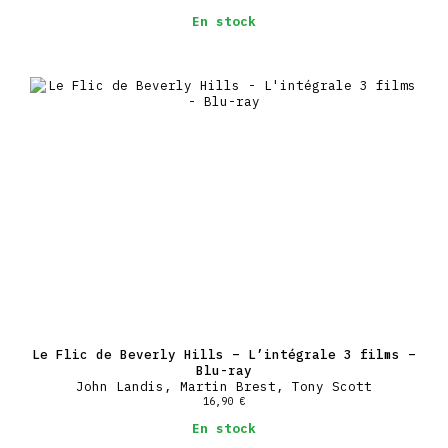
En stock
Le Flic de Beverly Hills – L’intégrale 3 films –
Blu-ray
John Landis, Martin Brest, Tony Scott
16,90
€
En stock