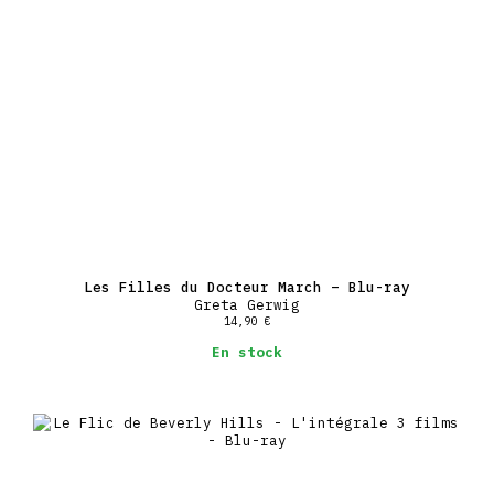
Les Filles du Docteur March – Blu-ray
Greta Gerwig
14,90
€
En stock