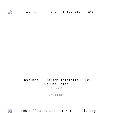
Instinct – Liaison Interdite – DVD
Halina Reijn
12,90
€
En stock