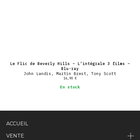
Le Flic de Beverly Hills – L’intégrale 3 films –
Blu-ray
John Landis, Martin Brest, Tony Scott
16,90
€
En stock
ACCUEIL
VENTE