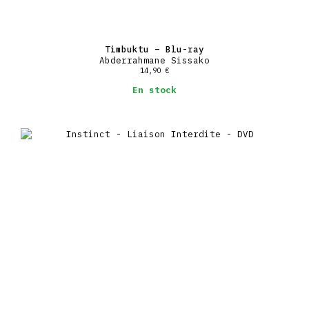
Timbuktu – Blu-ray
Abderrahmane Sissako
14,90
€
En stock