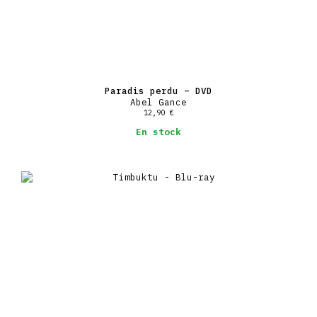
Paradis perdu – DVD
Abel Gance
12,90
€
En stock