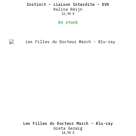
Instinct – Liaison Interdite – DVD
Halina Reijn
12,90
€
En stock
Les Filles du Docteur March – Blu-ray
Greta Gerwig
14,90
€