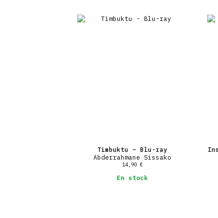
Timbuktu – Blu-ray
In
Abderrahmane Sissako
14,90
€
En stock