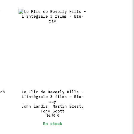
rch
Le Flic de Beverly Hills –
L’intégrale 3 films – Blu-
ray
John Landis, Martin Brest,
Tony Scott
16,90
€
En stock