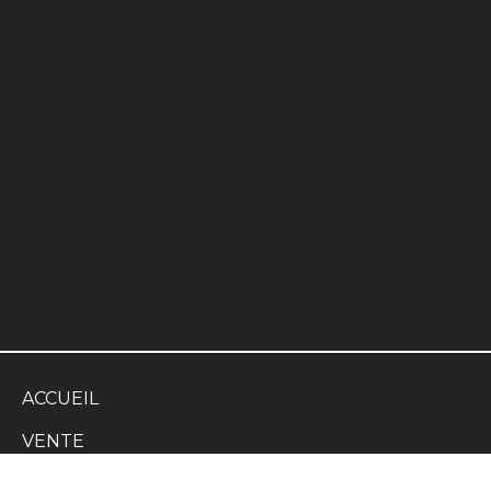
ACCUEIL
VENTE
Films occasions