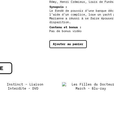
Rémy
,
Henri Crémieux
,
Louis de Funès
Synopsis :
Le fondé de pouvoir d’une banque déc
l’aide d’un complice, loue un yacht 
Marianne a réussi à se faire épouser
disparition.
Contenu et bonus :
Pas de bonus vidéo
Ajouter au panier
E