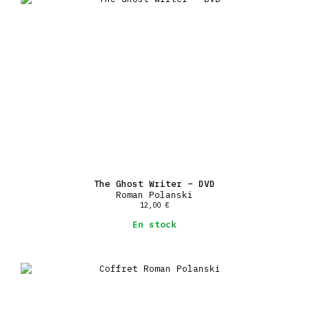
The Ghost Writer – DVD
Roman Polanski
12,00
€
En stock