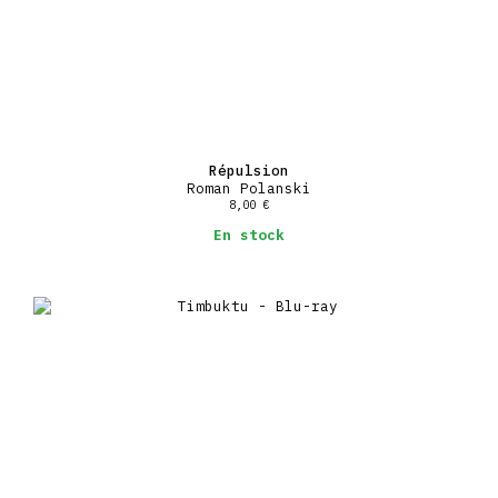
Répulsion
Roman Polanski
8,00
€
En stock