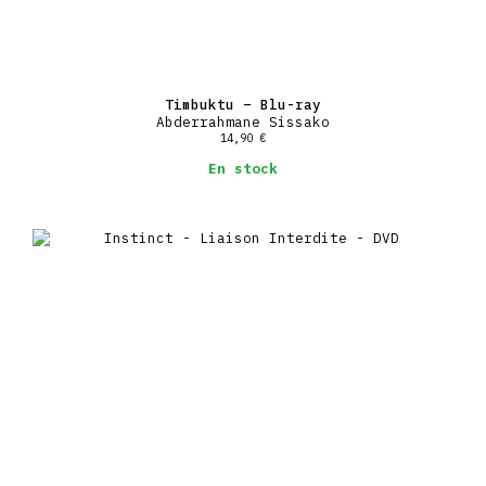
Timbuktu – Blu-ray
Abderrahmane Sissako
14,90
€
En stock