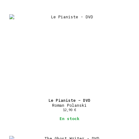
Le Pianiste – DVD
Roman Polanski
12,90
€
En stock