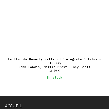
Le Flic de Beverly Hills – L’intégrale 3 films –
Blu-ray
John Landis, Martin Brest, Tony Scott
16,90
€
En stock
ACCUEIL