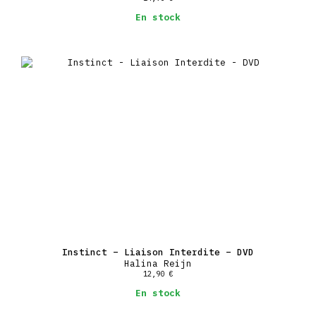
En stock
Instinct – Liaison Interdite – DVD
Halina Reijn
12,90
€
En stock