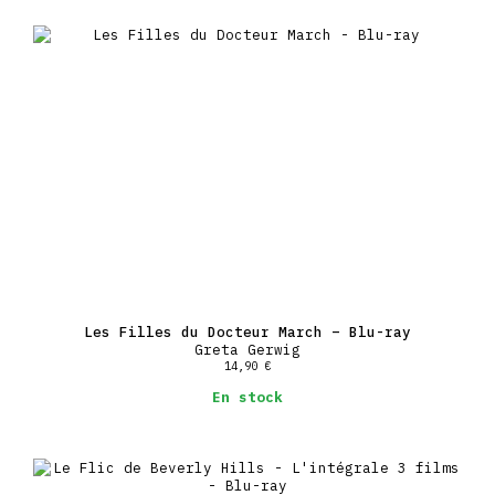
Les Filles du Docteur March – Blu-ray
Greta Gerwig
14,90
€
En stock