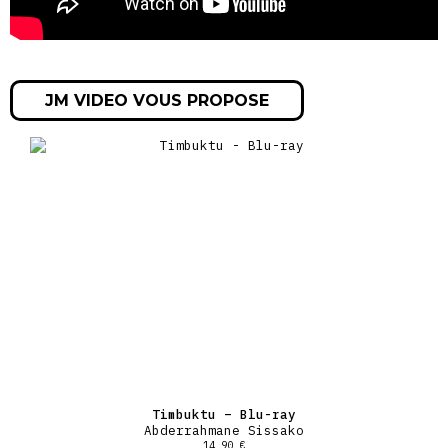
JM VIDEO VOUS PROPOSE
Timbuktu – Blu-ray
Abderrahmane Sissako
14,90
€