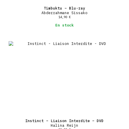
Timbuktu – Blu-ray
Abderrahmane Sissako
14,90
€
En stock
Instinct – Liaison Interdite – DVD
Halina Reijn