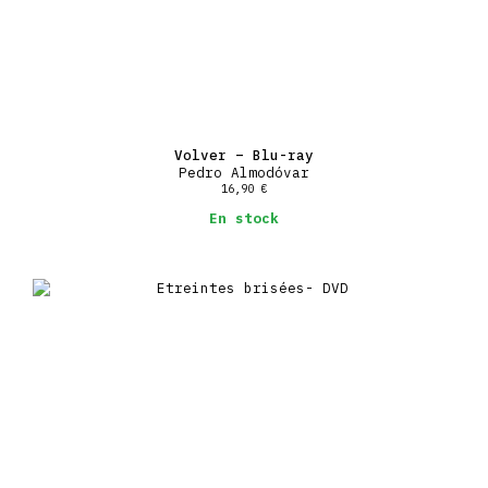
Volver – Blu-ray
Pedro Almodóvar
16,90
€
En stock