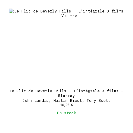
Le Flic de Beverly Hills – L’intégrale 3 films –
Blu-ray
John Landis, Martin Brest, Tony Scott
16,90
€
En stock