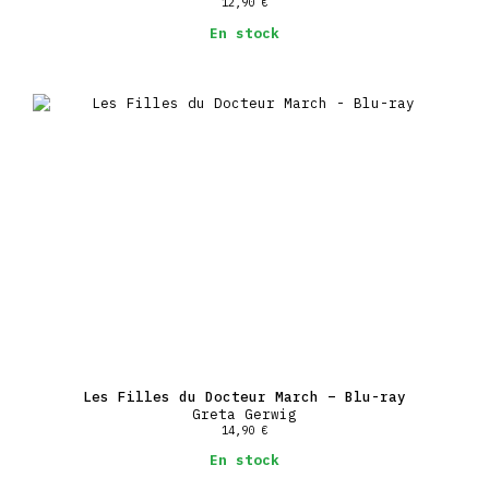
12,90
€
En stock
Les Filles du Docteur March – Blu-ray
Greta Gerwig
14,90
€
En stock