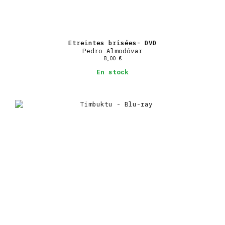
Etreintes brisées- DVD
Pedro Almodóvar
8,00
€
En stock