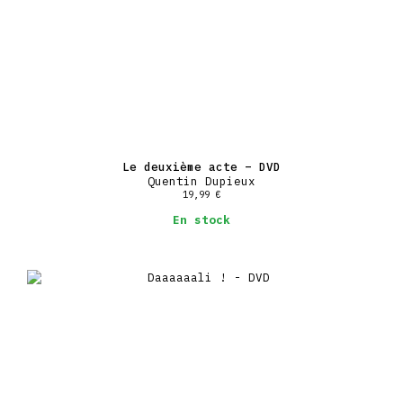
Le deuxième acte – DVD
Quentin Dupieux
19,99
€
En stock