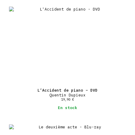
L’Accident de piano – DVD
Quentin Dupieux
19,90
€
En stock