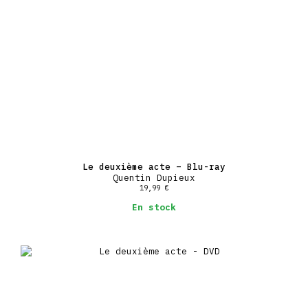
Le deuxième acte – Blu-ray
Quentin Dupieux
19,99
€
En stock