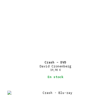
Crash – DVD
David Cronenberg
19,90
€
En stock