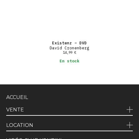
Existenz – DVD
David Cronenberg
14,99
€
En stock
ACCUEIL
VENTE
LOCATION