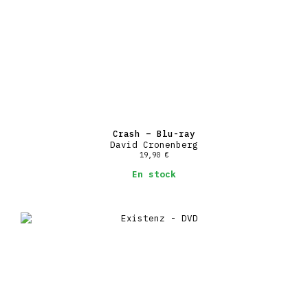
Crash – Blu-ray
David Cronenberg
19,90
€
En stock