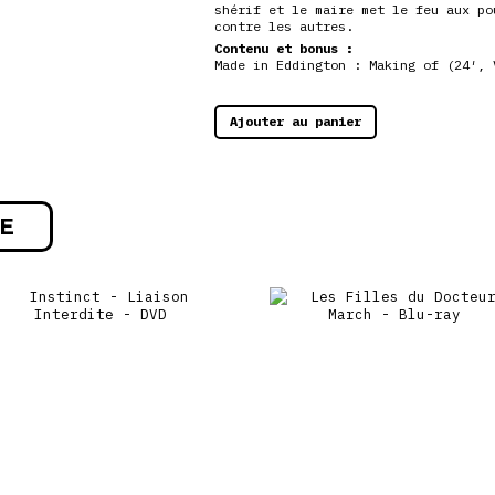
shérif et le maire met le feu aux po
contre les autres.
Contenu et bonus :
Made in Eddington : Making of (24′, 
Ajouter au panier
E