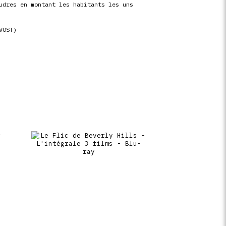
udres en montant les habitants les uns
VOST)