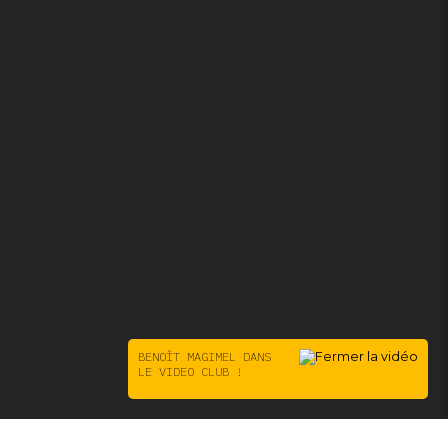
BENOÎT MAGIMEL DANS
LE VIDEO CLUB !