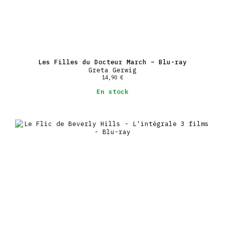
Les Filles du Docteur March – Blu-ray
Greta Gerwig
14,90
€
En stock