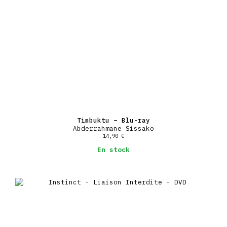
Timbuktu – Blu-ray
Abderrahmane Sissako
14,90
€
En stock