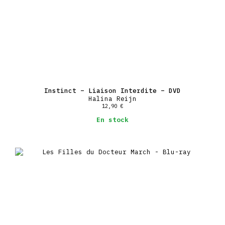
Instinct – Liaison Interdite – DVD
Halina Reijn
12,90
€
En stock