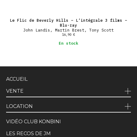
Le Flic de Beverly Hills – L’intégrale 3 films –
Blu-ray
John Landis, Martin Brest, Tony Scott
16,90
€
En stock
ACCUEIL
VENTE
LOCATION
VIDÉO CLUB KONBINI
LES RECOS DE JM