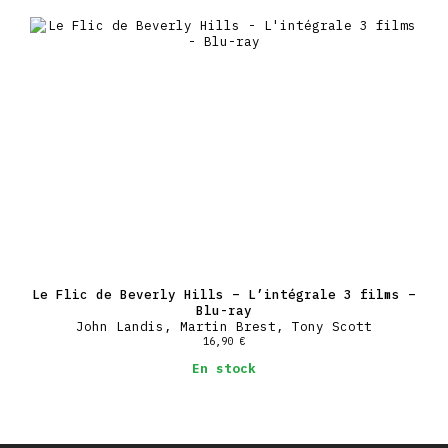
Le Flic de Beverly Hills – L’intégrale 3 films –
Blu-ray
John Landis, Martin Brest, Tony Scott
16,90
€
En stock