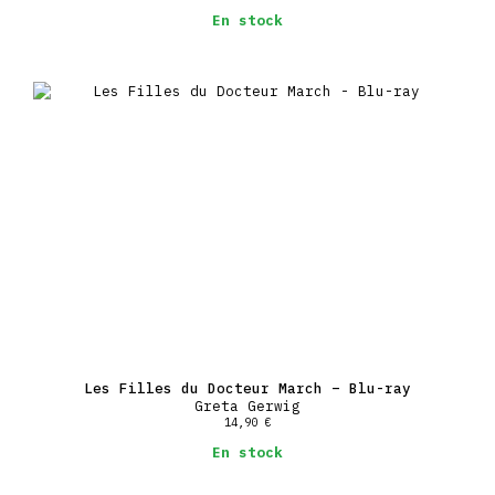
En stock
Les Filles du Docteur March – Blu-ray
Greta Gerwig
14,90
€
En stock