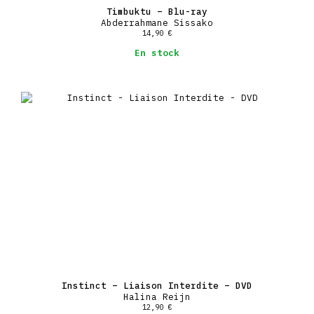
Timbuktu – Blu-ray
Abderrahmane Sissako
14,90
€
En stock
Instinct – Liaison Interdite – DVD
Halina Reijn
12,90
€