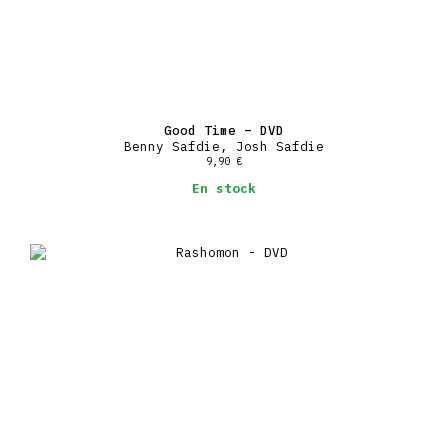
Good Time – DVD
Benny Safdie, Josh Safdie
9,90
€
En stock