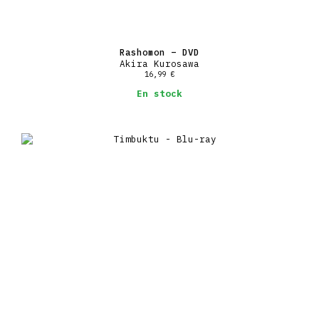
Rashomon – DVD
Akira Kurosawa
16,99
€
En stock