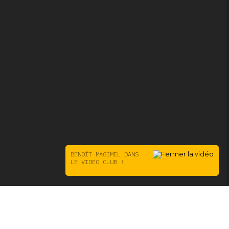
BENOÎT MAGIMEL DANS
LE VIDEO CLUB !