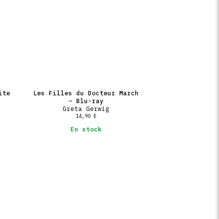
ite
Les Filles du Docteur March
– Blu-ray
Greta Gerwig
14,90
€
En stock