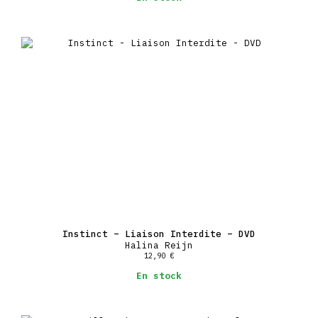
Instinct – Liaison Interdite – DVD
Halina Reijn
12,90
€
En stock