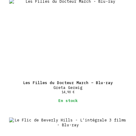
Les Filles du Docteur March – Blu-ray
Greta Gerwig
14,90
€
En stock