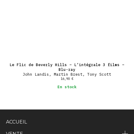
Le Flic de Beverly Hills – L’intégrale 3 films –
Blu-ray
John Landis, Martin Brest, Tony Scott
16,90
€
En stock
ACCUEIL
VENTE