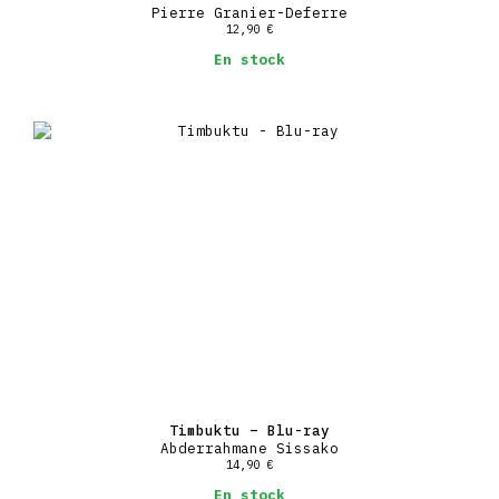
Pierre Granier-Deferre
12,90
€
En stock
Timbuktu – Blu-ray
Abderrahmane Sissako
14,90
€
En stock