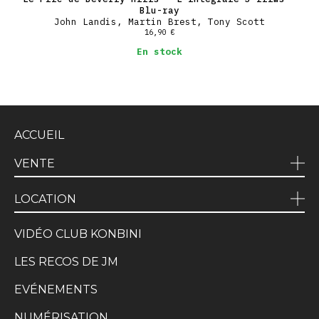
Blu-ray
John Landis, Martin Brest, Tony Scott
16,90
€
En stock
ACCUEIL
VENTE
LOCATION
VIDÉO CLUB KONBINI
LES RECOS DE JM
EVÉNEMENTS
NUMÉRISATION