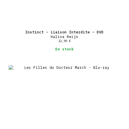
Instinct – Liaison Interdite – DVD
Halina Reijn
12,90
€
En stock