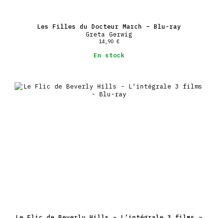
Les Filles du Docteur March – Blu-ray
Greta Gerwig
14,90
€
En stock
Le Flic de Beverly Hills – L’intégrale 3 films –