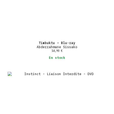
Timbuktu – Blu-ray
Abderrahmane Sissako
14,90
€
En stock