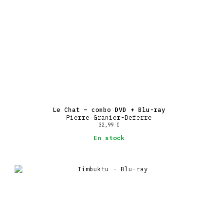
Le Chat – combo DVD + Blu-ray
Pierre Granier-Deferre
32,99
€
En stock