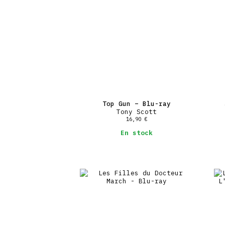
Top Gun – Blu-ray
Tony Scott
16,90
€
En stock