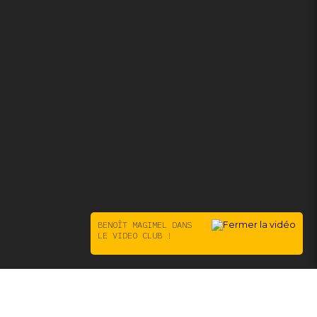
BENOÎT MAGIMEL DANS
LE VIDEO CLUB !