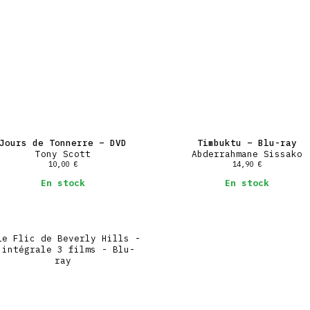
Jours de Tonnerre – DVD
Timbuktu – Blu-ray
Tony Scott
Abderrahmane Sissako
10,00
€
14,90
€
En stock
En stock