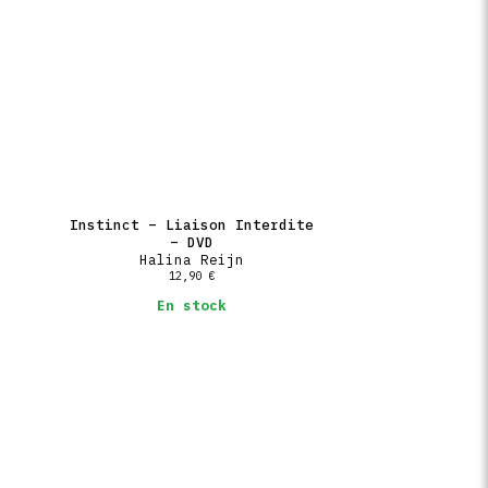
Instinct – Liaison Interdite
– DVD
Halina Reijn
12,90
€
En stock