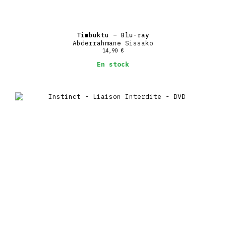
Timbuktu – Blu-ray
Abderrahmane Sissako
14,90
€
En stock