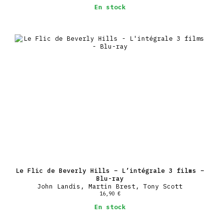
En stock
Le Flic de Beverly Hills – L’intégrale 3 films –
Blu-ray
John Landis, Martin Brest, Tony Scott
16,90
€
En stock