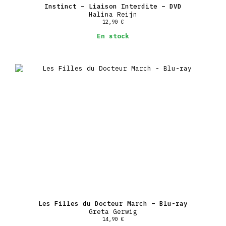
Instinct – Liaison Interdite – DVD
Halina Reijn
12,90
€
En stock
Les Filles du Docteur March – Blu-ray
Greta Gerwig
14,90
€