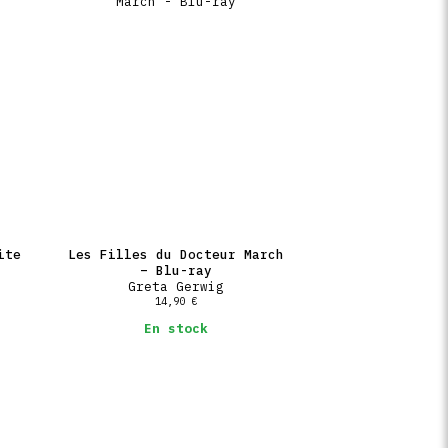
ite
Les Filles du Docteur March
– Blu-ray
Greta Gerwig
14,90
€
En stock