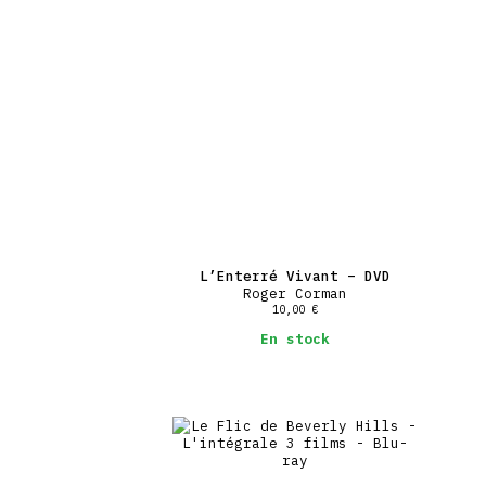
L’Enterré Vivant – DVD
Roger Corman
10,00
€
En stock