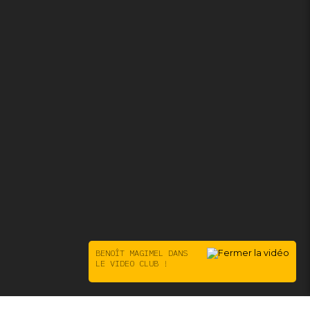
BENOÎT MAGIMEL DANS
LE VIDEO CLUB !